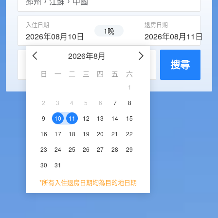
入住日期
退房日期
1晚
2026年08月10日
2026年08月11日
2026年8月
2026年9
每房入住人數
搜尋
日
一
二
三
四
五
六
日
一
二
三
1
1
2
3
2
3
4
5
6
7
8
6
7
8
9
1
9
10
11
12
13
14
15
13
14
15
16
1
16
17
18
19
20
21
22
20
21
22
23
2
23
24
25
26
27
28
29
27
28
29
30
30
31
*所有入住退房日期均為目的地日期