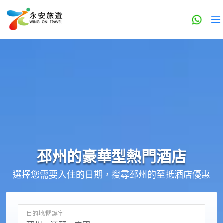
邳州的
豪華型
熱門酒店
選擇您需要入住的日期，搜尋邳州的至抵酒店優惠
目的地/關鍵字