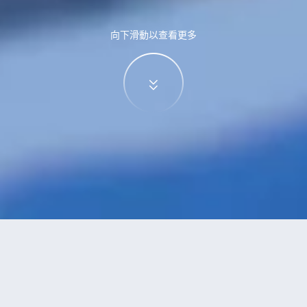
向下滑動以查看更多
特價酒店
>
中國酒店
>
邳州
豪華型
酒店
共找到
1
家邳州
豪華型
酒店