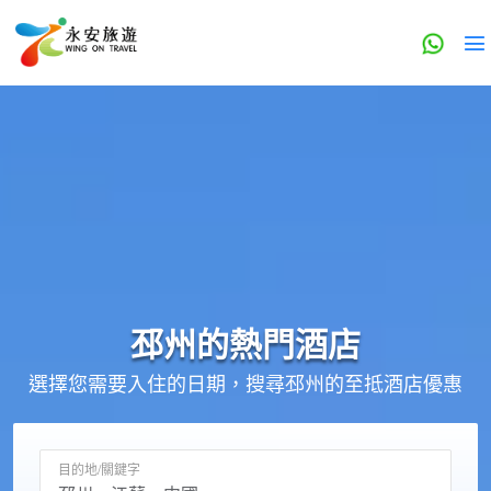
邳州的
熱門酒店
選擇您需要入住的日期，搜尋邳州的至抵酒店優惠
目的地/關鍵字