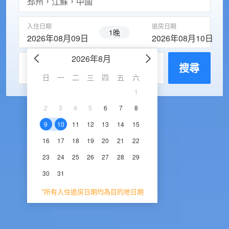
入住日期
退房日期
1晚
2026年08月09日
2026年08月10日
2026年8月
2026年9
每房入住人數
搜尋
日
一
二
三
四
五
六
日
一
二
三
1
1
2
3
2
3
4
5
6
7
8
6
7
8
9
1
9
10
11
12
13
14
15
13
14
15
16
1
16
17
18
19
20
21
22
20
21
22
23
2
23
24
25
26
27
28
29
27
28
29
30
30
31
*所有入住退房日期均為目的地日期