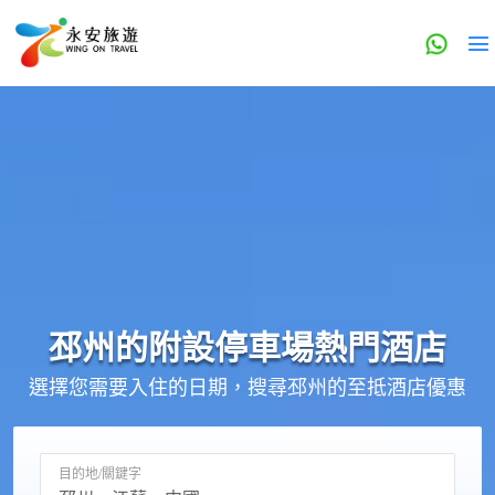
邳州的
附設停車場
熱門酒店
選擇您需要入住的日期，搜尋邳州的至抵酒店優惠
目的地/關鍵字