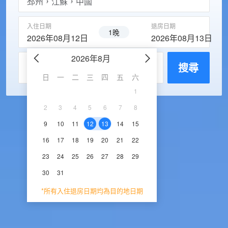
入住日期
退房日期
1晚
2026年08月12日
2026年08月13日
2026年8月
2026年9
每房入住人數
搜尋
日
一
二
三
四
五
六
日
一
二
三
1
1
2
3
2
3
4
5
6
7
8
6
7
8
9
1
9
10
11
12
13
14
15
13
14
15
16
1
16
17
18
19
20
21
22
20
21
22
23
2
23
24
25
26
27
28
29
27
28
29
30
30
31
*所有入住退房日期均為目的地日期