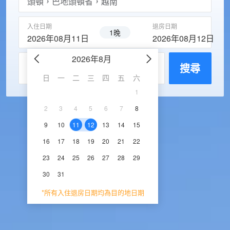
入住日期
退房日期
1晚
2026年08月11日
2026年08月12日
2026年8月
2026年9
每房入住人數
搜尋
日
一
二
三
四
五
六
日
一
二
三
1
1
2
3
2
3
4
5
6
7
8
6
7
8
9
1
9
10
11
12
13
14
15
13
14
15
16
1
16
17
18
19
20
21
22
20
21
22
23
2
23
24
25
26
27
28
29
27
28
29
30
30
31
*所有入住退房日期均為目的地日期