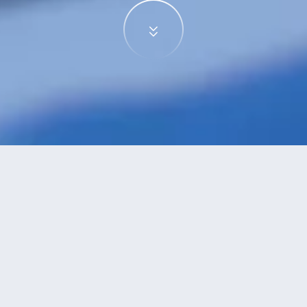
特價酒店
>
越南酒店
>
頭頓
酒店
共找到
0
家頭頓
酒店
正在尋找頭頓的酒店？查看酒店評價，挑選最超值的酒店優惠。
永安推薦
低價優先
好評優先
高星級優先
進距離優先
高價優先