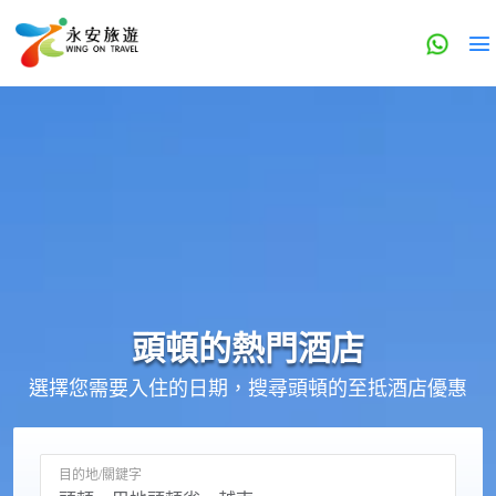
頭頓的
熱門酒店
選擇您需要入住的日期，搜尋頭頓的至抵酒店優惠
目的地/關鍵字