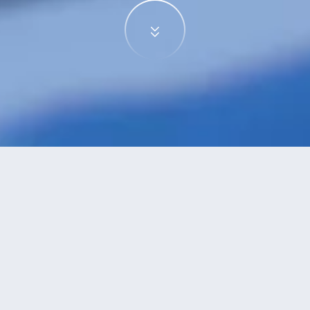
特價酒店
>
越南酒店
>
頭頓
酒店
共找到
0
家頭頓
酒店
正在尋找頭頓的酒店？查看酒店評價，挑選最超值的酒店優惠。
永安推薦
低價優先
好評優先
高星級優先
進距離優先
高價優先