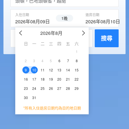
入住日期
退房日期
1晚
2026年08月09日
2026年08月10日
2026年8月
2026年9
每房入住人數
搜尋
日
一
二
三
四
五
六
日
一
二
三
1
1
2
3
2
3
4
5
6
7
8
6
7
8
9
1
9
10
11
12
13
14
15
13
14
15
16
1
16
17
18
19
20
21
22
20
21
22
23
2
23
24
25
26
27
28
29
27
28
29
30
30
31
*所有入住退房日期均為目的地日期