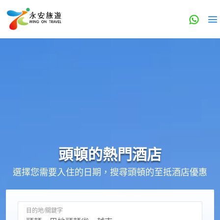
頭頓的
熱門酒店
選擇您需要入住的日期，搜尋頭頓的至抵酒店優惠
目的地/關鍵字