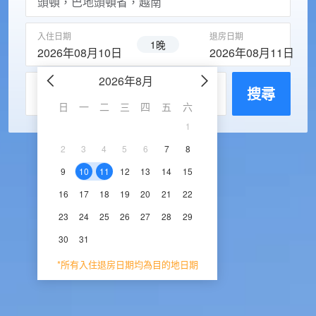
入住日期
退房日期
1晚
2026年08月10日
2026年08月11日
2026年8月
2026年9
每房入住人數
搜尋
日
一
二
三
四
五
六
日
一
二
三
1
1
2
3
2
3
4
5
6
7
8
6
7
8
9
1
9
10
11
12
13
14
15
13
14
15
16
1
16
17
18
19
20
21
22
20
21
22
23
2
23
24
25
26
27
28
29
27
28
29
30
30
31
*所有入住退房日期均為目的地日期