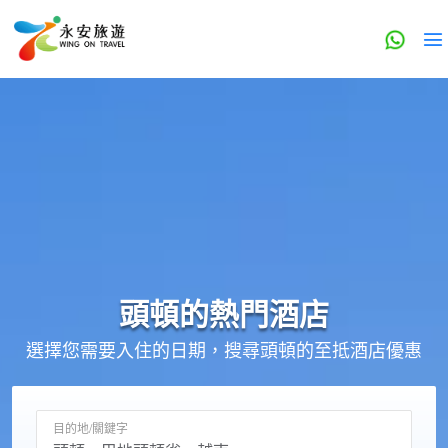
頭頓的
熱門酒店
選擇您需要入住的日期，搜尋頭頓的至抵酒店優惠
目的地/關鍵字