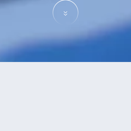
特價酒店
>
越南酒店
>
頭頓
酒店
共找到
0
家頭頓
酒店
正在尋找頭頓的酒店？查看酒店評價，挑選最超值的酒店優惠。
永安推薦
低價優先
好評優先
高星級優先
進距離優先
高價優先