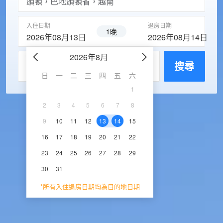
入住日期
退房日期
1晚
2026年08月13日
2026年08月14日
2026年8月
2026年9
每房入住人數
搜尋
日
一
二
三
四
五
六
日
一
二
三
1
1
2
3
2
3
4
5
6
7
8
6
7
8
9
1
9
10
11
12
13
14
15
13
14
15
16
1
16
17
18
19
20
21
22
20
21
22
23
2
23
24
25
26
27
28
29
27
28
29
30
30
31
*所有入住退房日期均為目的地日期