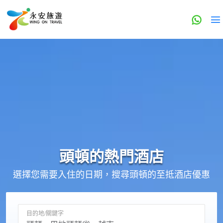
頭頓的
熱門酒店
選擇您需要入住的日期，搜尋頭頓的至抵酒店優惠
目的地/關鍵字