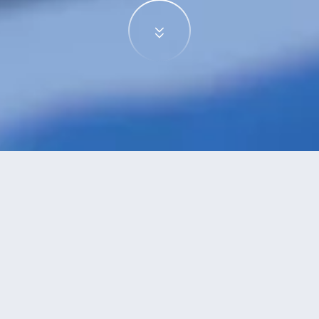
特價酒店
>
越南酒店
>
頭頓
酒店
共找到
0
家頭頓
酒店
正在尋找頭頓的酒店？查看酒店評價，挑選最超值的酒店優惠。
永安推薦
低價優先
好評優先
高星級優先
進距離優先
高價優先