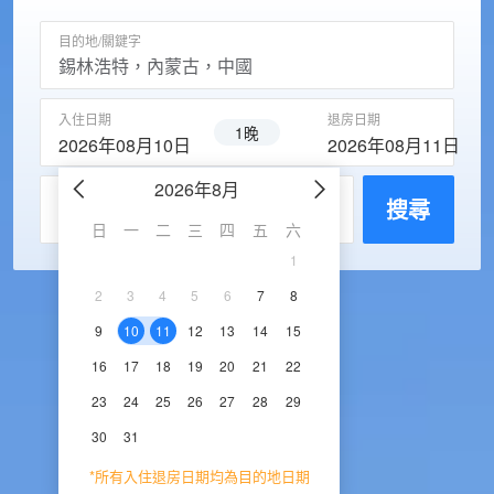
目的地/關鍵字
入住日期
退房日期
1晚
2026年08月10日
2026年08月11日
2026年8月
2026年9
每房入住人數
搜尋
日
一
二
三
四
五
六
日
一
二
三
1
1
2
3
2
3
4
5
6
7
8
6
7
8
9
1
9
10
11
12
13
14
15
13
14
15
16
1
16
17
18
19
20
21
22
20
21
22
23
2
23
24
25
26
27
28
29
27
28
29
30
30
31
*所有入住退房日期均為目的地日期