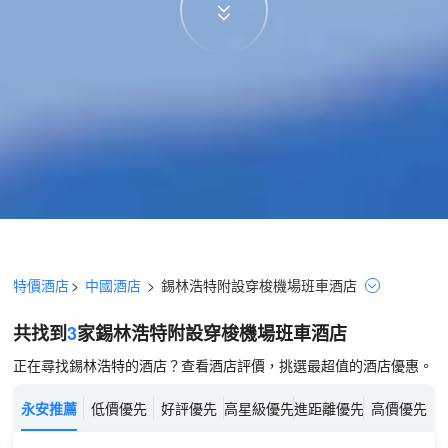
特價酒店
>
中國酒店
>
錫林浩特
附設穿梭機場班車
酒店
共找到
3
家錫林浩特
附設穿梭機場班車
酒店
正在尋找錫林浩特的酒店？查看酒店評價，挑選最超值的酒店優惠。
永安推薦
低價優先
好評優先
高星級優先
進距離優先
高價優先