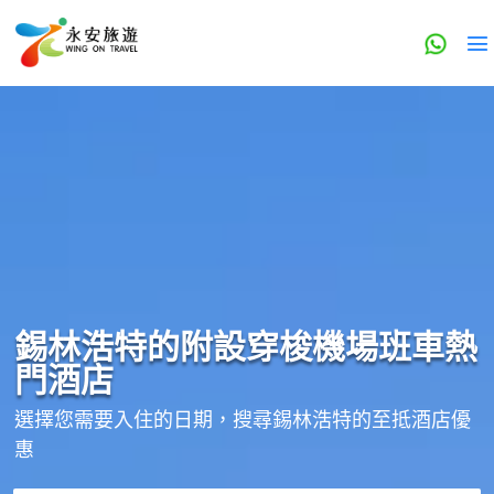
錫林浩特的
附設穿梭機場班車
熱
門酒店
選擇您需要入住的日期，搜尋錫林浩特的至抵酒店優
惠