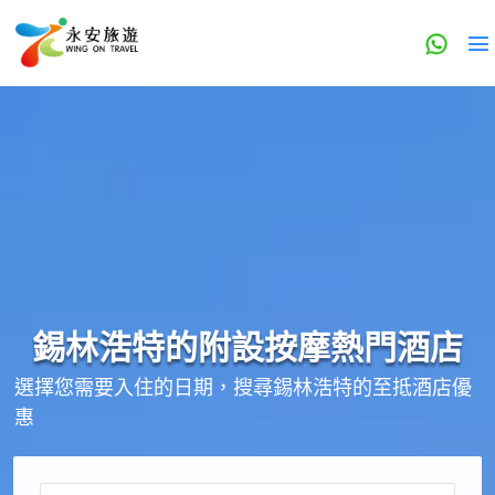
錫林浩特的
附設按摩
熱門酒店
選擇您需要入住的日期，搜尋錫林浩特的至抵酒店優
惠