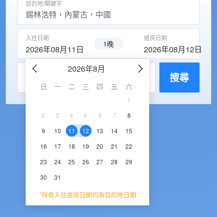
目的地/關鍵字
入住日期
退房日期
1晚
2026年08月11日
2026年08月12日
2026年8月
2026年9
每房入住人數
搜尋
日
一
二
三
四
五
六
日
一
二
三
1
1
2
3
2
3
4
5
6
7
8
6
7
8
9
1
9
10
11
12
13
14
15
13
14
15
16
1
16
17
18
19
20
21
22
20
21
22
23
2
23
24
25
26
27
28
29
27
28
29
30
30
31
*所有入住退房日期均為目的地日期