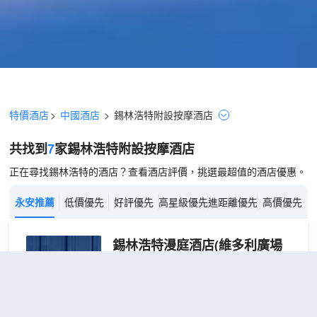
特價酒店
>
中國酒店
>
錫林浩特
附設按摩
酒店
共找到
7
家錫林浩特
附設按摩
酒店
正在尋找錫林浩特的酒店？查看酒店評價，挑選最超值的酒店優惠。
永安推薦
低價優先
好評優先
高星級優先
進距離優先
高價優先
錫林浩特漫庭酒店(維多利廣場
店)
（Xilinhot Man Ting Hotel
(Weiduli Square Store)）