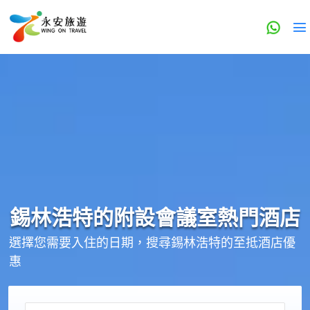
錫林浩特的
附設會議室
熱門酒店
選擇您需要入住的日期，搜尋錫林浩特的至抵酒店優
惠