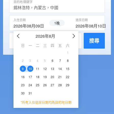
目的地/關鍵字
入住日期
退房日期
1晚
2026年08月09日
2026年08月10日
2026年8月
2026年9
每房入住人數
搜尋
日
一
二
三
四
五
六
日
一
二
三
1
1
2
3
2
3
4
5
6
7
8
6
7
8
9
1
9
10
11
12
13
14
15
13
14
15
16
1
16
17
18
19
20
21
22
20
21
22
23
2
23
24
25
26
27
28
29
27
28
29
30
30
31
*所有入住退房日期均為目的地日期