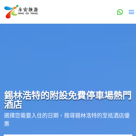
錫林浩特的
附設免費停車場
熱門
酒店
選擇您需要入住的日期，搜尋錫林浩特的至抵酒店優
惠