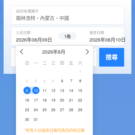
目的地/關鍵字
入住日期
退房日期
1晚
2026年08月09日
2026年08月10日
2026年8月
2026年9
每房入住人數
搜尋
日
一
二
三
四
五
六
日
一
二
三
1
1
2
3
2
3
4
5
6
7
8
6
7
8
9
1
9
10
11
12
13
14
15
13
14
15
16
1
16
17
18
19
20
21
22
20
21
22
23
2
23
24
25
26
27
28
29
27
28
29
30
30
31
*所有入住退房日期均為目的地日期