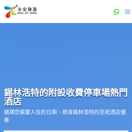
錫林浩特的
附設收費停車場
熱門
酒店
選擇您需要入住的日期，搜尋錫林浩特的至抵酒店優
惠