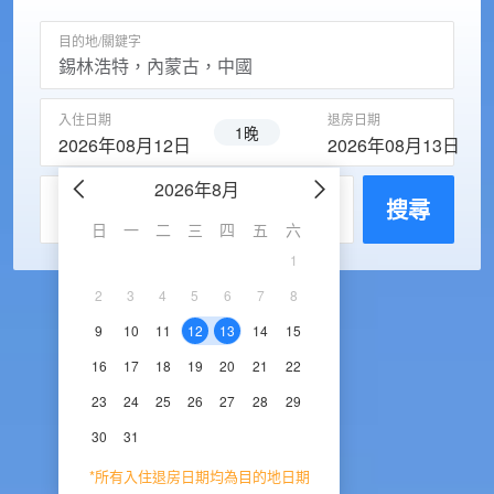
目的地/關鍵字
入住日期
退房日期
1晚
2026年08月12日
2026年08月13日
2026年8月
2026年9
每房入住人數
搜尋
日
一
二
三
四
五
六
日
一
二
三
1
1
2
3
2
3
4
5
6
7
8
6
7
8
9
1
9
10
11
12
13
14
15
13
14
15
16
1
16
17
18
19
20
21
22
20
21
22
23
2
23
24
25
26
27
28
29
27
28
29
30
30
31
*所有入住退房日期均為目的地日期