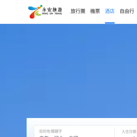
旅行團
機票
酒店
自由行
目的地/關鍵字
入住日期