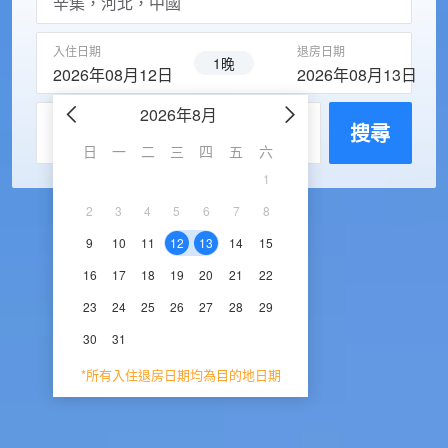
入住日期
退房日期
1晚
2026年08月12日
2026年08月13日
2026年8月
2026年9
每房入住人數
搜尋
日
一
二
三
四
五
六
日
一
二
三
1
1
2
3
2
3
4
5
6
7
8
6
7
8
9
1
9
10
11
12
13
14
15
13
14
15
16
1
16
17
18
19
20
21
22
20
21
22
23
2
23
24
25
26
27
28
29
27
28
29
30
30
31
*所有入住退房日期均為目的地日期