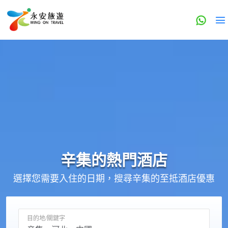
辛集的
熱門酒店
選擇您需要入住的日期，搜尋辛集的至抵酒店優惠
目的地/關鍵字