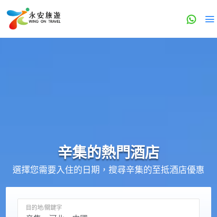
辛集的
熱門酒店
選擇您需要入住的日期，搜尋辛集的至抵酒店優惠
目的地/關鍵字