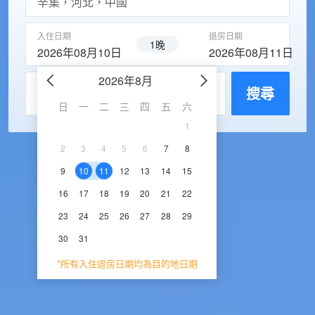
入住日期
退房日期
1晚
2026年08月10日
2026年08月11日
2026年8月
2026年9
每房入住人數
搜尋
日
一
二
三
四
五
六
日
一
二
三
1
1
2
3
2
3
4
5
6
7
8
6
7
8
9
1
9
10
11
12
13
14
15
13
14
15
16
1
16
17
18
19
20
21
22
20
21
22
23
2
23
24
25
26
27
28
29
27
28
29
30
30
31
*所有入住退房日期均為目的地日期