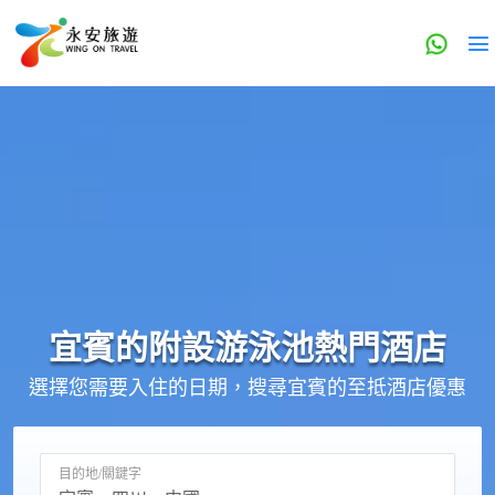
宜賓的
附設游泳池
熱門酒店
選擇您需要入住的日期，搜尋宜賓的至抵酒店優惠
目的地/關鍵字