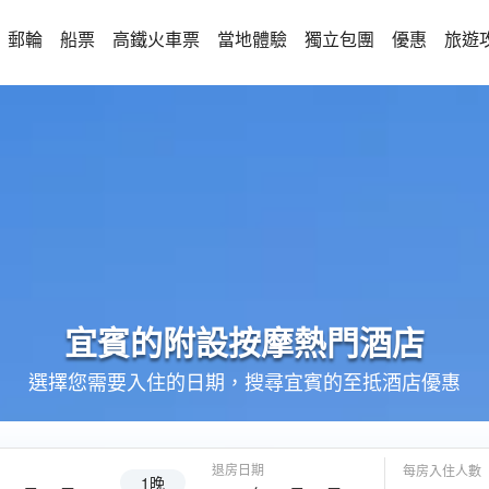
郵輪
船票
高鐵火車票
當地體驗
獨立包團
優惠
旅遊
宜賓的
附設按摩
熱門酒店
選擇您需要入住的日期，搜尋宜賓的至抵酒店優惠
退房日期
每房入住人數
1晚