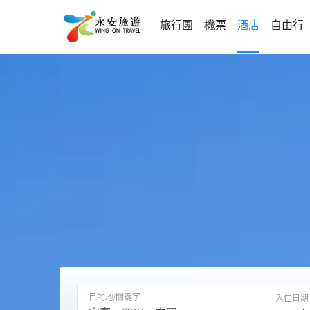
旅行團
機票
酒店
自由行
目的地/關鍵字
入住日期