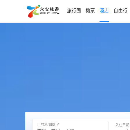
旅行團
機票
酒店
自由行
目的地/關鍵字
入住日期