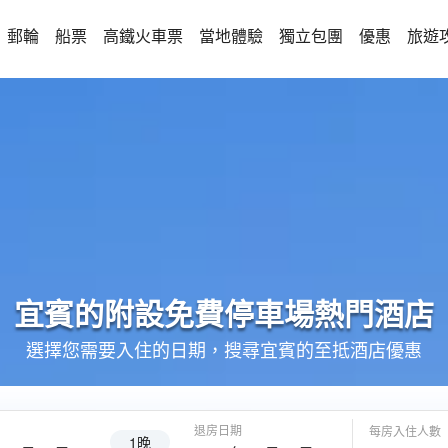
郵輪
船票
高鐵火車票
當地體驗
獨立包團
優惠
旅遊
宜賓的
附設免費停車場
熱門酒店
選擇您需要入住的日期，搜尋宜賓的至抵酒店優惠
退房日期
每房入住人數
1晚