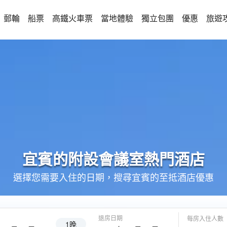
郵輪
船票
高鐵火車票
當地體驗
獨立包團
優惠
旅遊
宜賓的
附設會議室
熱門酒店
選擇您需要入住的日期，搜尋宜賓的至抵酒店優惠
退房日期
每房入住人數
1晚