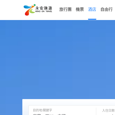
旅行團
機票
酒店
自由行
目的地/關鍵字
入住日期