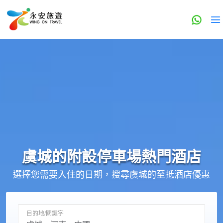
虞城的
附設停車場
熱門酒店
選擇您需要入住的日期，搜尋虞城的至抵酒店優惠
目的地/關鍵字