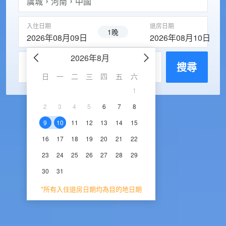
入住日期
退房日期
1晚
2026年08月09日
2026年08月10日
2026年8月
2026年9
每房入住人數
搜尋
日
一
二
三
四
五
六
日
一
二
三
1
1
2
3
2
3
4
5
6
7
8
6
7
8
9
1
9
10
11
12
13
14
15
13
14
15
16
1
16
17
18
19
20
21
22
20
21
22
23
2
23
24
25
26
27
28
29
27
28
29
30
30
31
*所有入住退房日期均為目的地日期