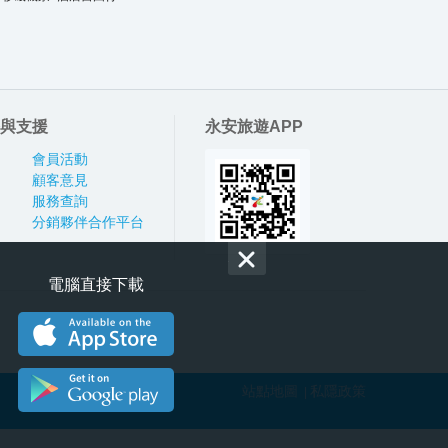
與支援
永安旅遊APP
會員活動
顧客意見
服務查詢
分銷夥伴合作平台
電腦直接下載
站點地圖
私隱政策
|