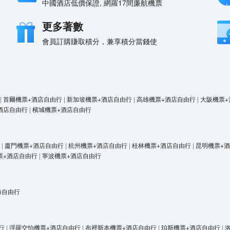
中國酒店低價保證, 網羅17間廉航機票
更多著數
會員訂購賺取積分，兼享積分當錢使
|
首爾機票+酒店自由行
|
新加坡機票+酒店自由行
|
高雄機票+酒店自由行
|
大阪機票+
酒店自由行
|
檳城機票+酒店自由行
|
廈門機票+酒店自由行
|
杭州機票+酒店自由行
|
桂林機票+酒店自由行
|
昆明機票+
票+酒店自由行
|
寧波機票+酒店自由行
海自由行
行
|
浮羅交怡機票+酒店自由行
|
布裡斯本機票+酒店自由行
|
珀斯機票+酒店自由行
|