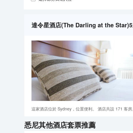
達令星酒店(The Darling at the St
這家酒店位於 Sydney，位置便利。 酒店共設 171 客房
悉尼
其他酒店套票推薦