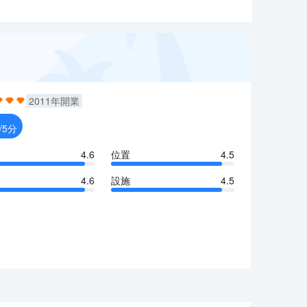
2011
年開業
/5分
4.6
位置
4.5
4.6
設施
4.5