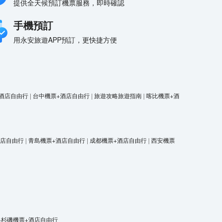
提供全天候預訂機票服務，即時確認
手機預訂
用永安旅遊APP預訂，更快捷方便
酒店自由行
|
台中機票+酒店自由行
|
旅遊攻略旅遊指南
|
喀比機票+酒
酒店自由行
|
青島機票+酒店自由行
|
成都機票+酒店自由行
|
西安機票
洛杉磯機票+酒店自由行