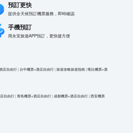
預訂更快
提供全天候預訂機票服務，即時確認
手機預訂
用永安旅遊APP預訂，更快捷方便
酒店自由行
|
台中機票+酒店自由行
|
旅遊攻略旅遊指南
|
喀比機票+酒
酒店自由行
|
青島機票+酒店自由行
|
成都機票+酒店自由行
|
西安機票