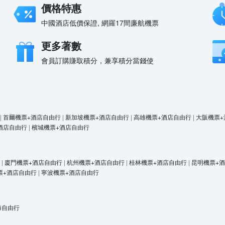
價格特惠
中國酒店低價保證, 網羅17間廉航機票
更多著數
會員訂購賺取積分，兼享積分當錢使
|
首爾機票+酒店自由行
|
新加坡機票+酒店自由行
|
高雄機票+酒店自由行
|
大阪機票+
酒店自由行
|
檳城機票+酒店自由行
|
廈門機票+酒店自由行
|
杭州機票+酒店自由行
|
桂林機票+酒店自由行
|
昆明機票+
票+酒店自由行
|
寧波機票+酒店自由行
海自由行