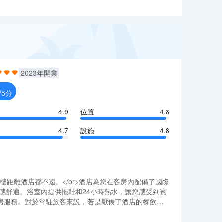
2023
年開業
/5分
4.9
位置
4.8
4.7
設施
4.8
普總督大樓距離酒店都不遠。</br>酒店為您在客房內配備了國際
感舒適。浴室內提供拖鞋和24小時熱水，讓您感受到賓
房服務。對於常駐旅客來説，若是厭倦了酒店的餐飲，
d Rib Eye均深受好評，Lentil As Anything
普總督大樓距離酒店都不遠。</br>酒店為您在客房內配備了國際
包括按摩室和健身室。酒店的會議廳和商務中心將熱情的服
感舒適。浴室內提供拖鞋和24小時熱水，讓您感受到賓