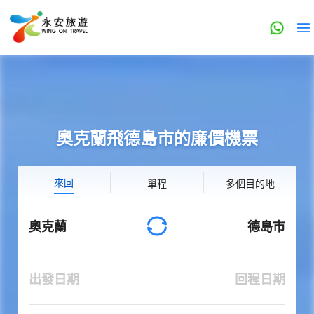
奧克蘭飛德島市的廉價機票
來回
單程
多個目的地
奧克蘭
德島市
出發日期
回程日期