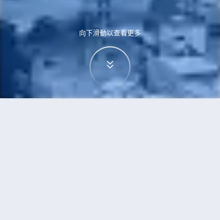
向下滑動以查看更多
首頁
機票
曼徹斯特到德島市的機票
搜尋由曼徹斯特飛往德島市的廉價航班
單程
來回
MAN
TKS
3h5min