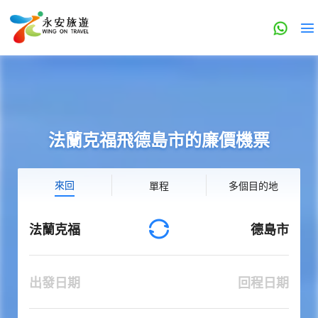
法蘭克福飛德島市的廉價機票
來回
單程
多個目的地
法蘭克福
德島市
出發日期
回程日期