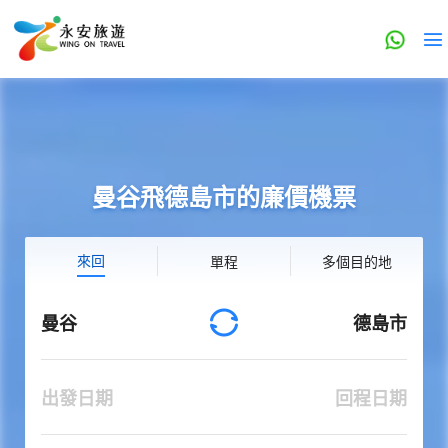
曼谷飛德島市的廉價機票
來回
單程
多個目的地
曼谷
德島市
出發日期
回程日期