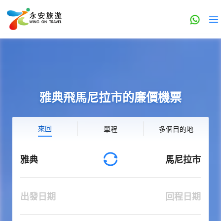
雅典飛馬尼拉市的廉價機票
來回
單程
多個目的地
雅典
馬尼拉市
出發日期
回程日期