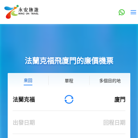
法蘭克福飛廈門的廉價機票
來回
單程
多個目的地
法蘭克福
廈門
出發日期
回程日期