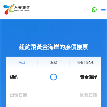
紐約飛黃金海岸的廉價機票
來回
單程
多個目的地
紐約
黃金海岸
出發日期
回程日期