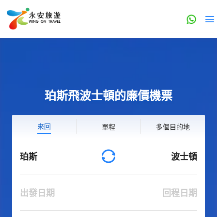
珀斯飛波士頓的廉價機票
來回
單程
多個目的地
珀斯
波士頓
出發日期
回程日期