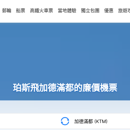
郵輪
船票
高鐵火車票
當地體驗
獨立包團
優惠
旅遊
珀斯飛加德滿都的廉價機票