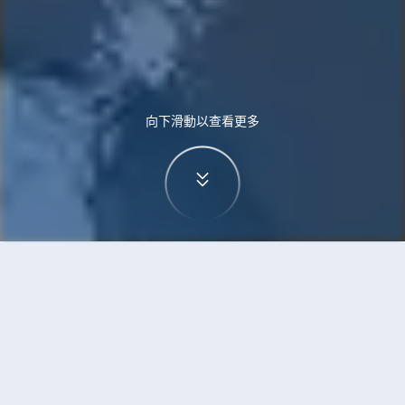
向下滑動以查看更多
首頁
機票
珀斯到金奈的機票
搜尋由珀斯飛往金奈的廉價航班，單程票價低至
HKD1,445
單程
來回