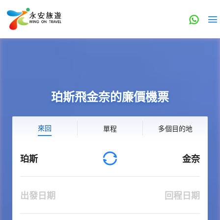
珀斯飛金奈的廉價機票
來回
單程
多個目的地
珀斯
金奈
出發日期
回程日期