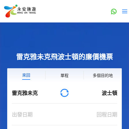
雷克雅未克飛波士頓的廉價機票
來回
單程
多個目的地
雷克雅未克
波士頓
出發日期
回程日期