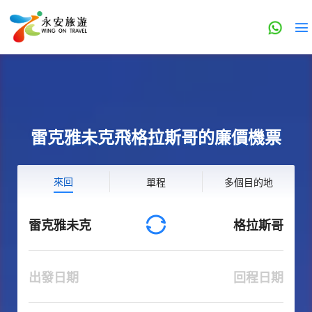
雷克雅未克飛格拉斯哥的廉價機票
來回
單程
多個目的地
雷克雅未克
格拉斯哥
出發日期
回程日期