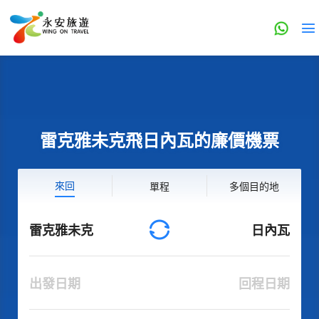
雷克雅未克飛日內瓦的廉價機票
來回
單程
多個目的地
雷克雅未克
日內瓦
出發日期
回程日期