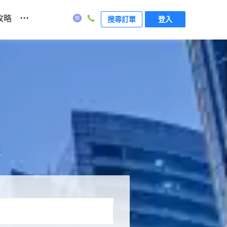
...
攻略
搜尋訂單
登入
票