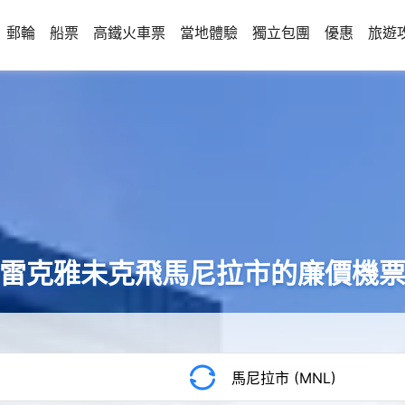
郵輪
船票
高鐵火車票
當地體驗
獨立包團
優惠
旅遊
雷克雅未克飛馬尼拉市的廉價機