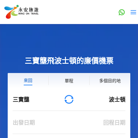
三寶壟飛波士頓的廉價機票
來回
單程
多個目的地
三寶壟
波士頓
出發日期
回程日期