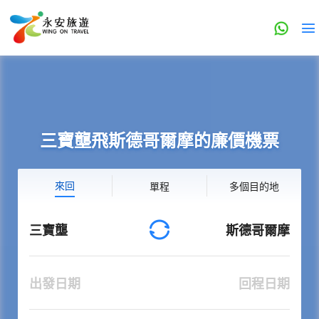
三寶壟飛斯德哥爾摩的廉價機票
來回
單程
多個目的地
三寶壟
斯德哥爾摩
出發日期
回程日期