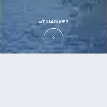
向下滑動以查看更多
首頁
機票
三寶壟到斯德哥爾摩的機票
搜尋由三寶壟飛往斯德哥爾摩的廉價航班
單程
來回