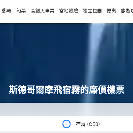
郵輪
船票
高鐵火車票
當地體驗
獨立包團
優惠
旅遊
斯德哥爾摩飛宿霧的廉價機票