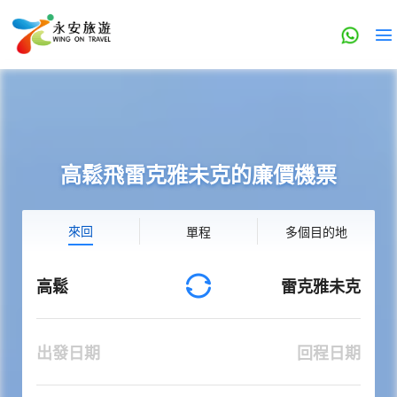
高鬆飛雷克雅未克的廉價機票
來回
單程
多個目的地
高鬆
雷克雅未克
出發日期
回程日期