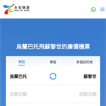
烏蘭巴托飛蘇黎世的廉價機票
來回
單程
多個目的地
烏蘭巴托
蘇黎世
出發日期
回程日期