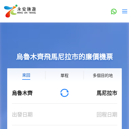
烏魯木齊飛馬尼拉市的廉價機票
來回
單程
多個目的地
烏魯木齊
馬尼拉市
出發日期
回程日期