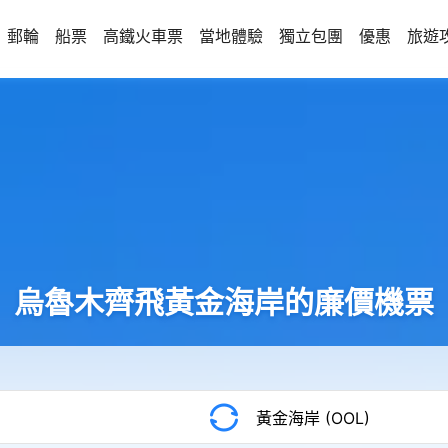
郵輪
船票
高鐵火車票
當地體驗
獨立包團
優惠
旅遊
烏魯木齊飛黃金海岸的廉價機票