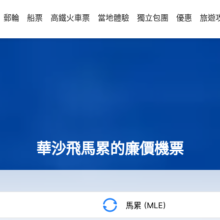
郵輪
船票
高鐵火車票
當地體驗
獨立包團
優惠
旅遊
華沙飛馬累的廉價機票