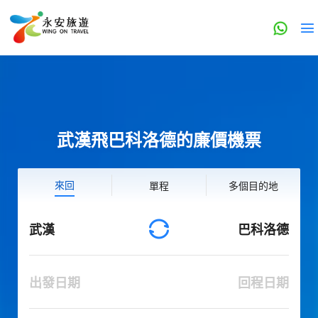
武漢飛巴科洛德的廉價機票
來回
單程
多個目的地
武漢
巴科洛德
出發日期
回程日期