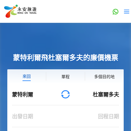
蒙特利爾飛杜塞爾多夫的廉價機票
來回
單程
多個目的地
蒙特利爾
杜塞爾多夫
出發日期
回程日期