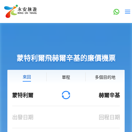
蒙特利爾飛赫爾辛基的廉價機票
來回
單程
多個目的地
蒙特利爾
赫爾辛基
出發日期
回程日期