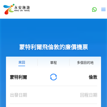
蒙特利爾飛倫敦的廉價機票
來回
單程
多個目的地
蒙特利爾
倫敦
出發日期
回程日期