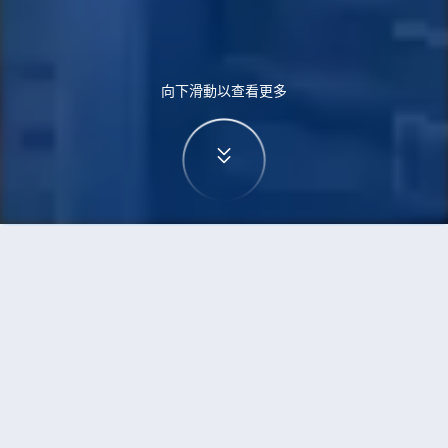
向下滑動以查看更多
首頁
機票
蒙特利爾到約翰尼斯堡的機票
搜尋由蒙特利爾飛往約翰尼斯堡的廉價航班
單程
來回