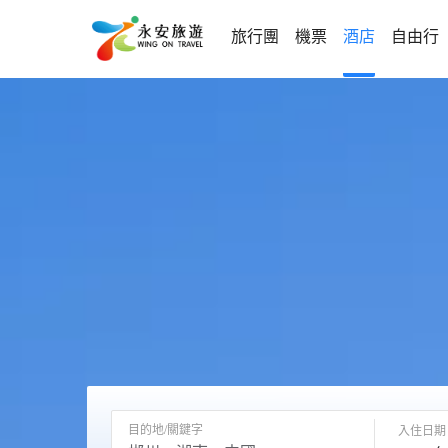
旅行團
機票
酒店
自由行
目的地/關鍵字
入住日期