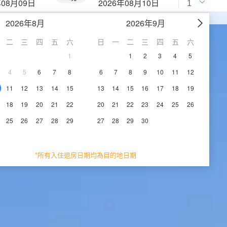
年08月09日
2026年08月10日
2026年8月
2026年9月
二
三
四
五
六
日
一
二
三
四
五
六
1
1
2
3
4
5
4
5
6
7
8
6
7
8
9
10
11
12
11
12
13
14
15
13
14
15
16
17
18
19
18
19
20
21
22
20
21
22
23
24
25
26
25
26
27
28
29
27
28
29
30
*所有入住退房日期均為目的地日期